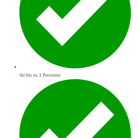
für bis zu 3 Personen