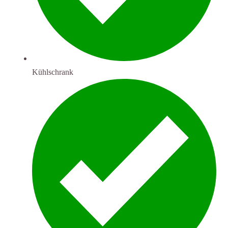
Kühlschrank