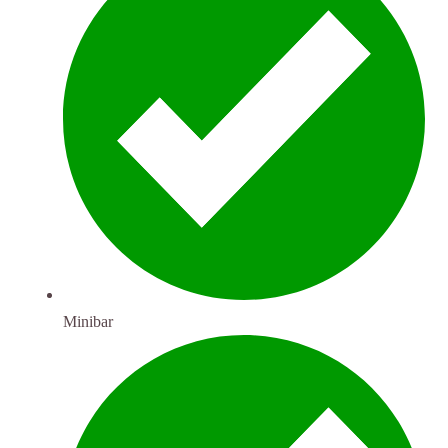
Minibar