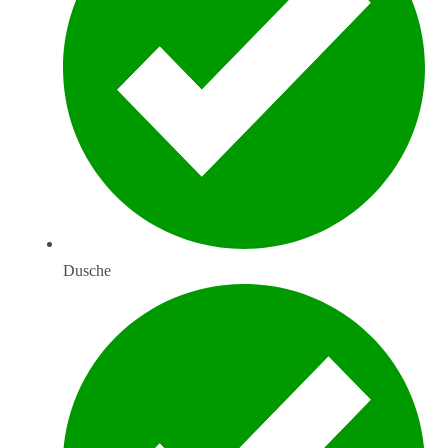
Dusche