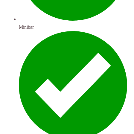
Minibar