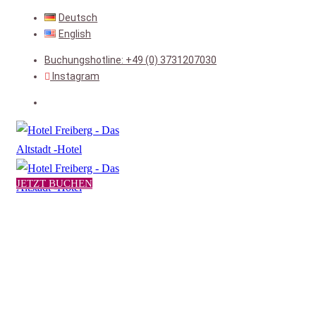
Deutsch
English
Buchungshotline: +49 (0) 3731207030
Instagram
JETZT BUCHEN