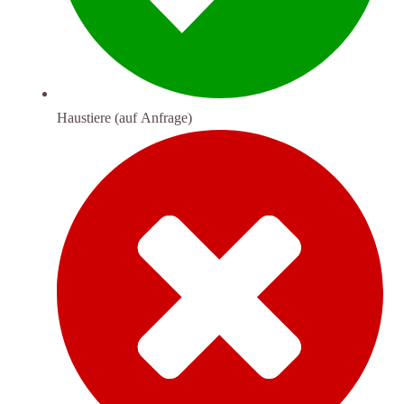
Haustiere (auf Anfrage)